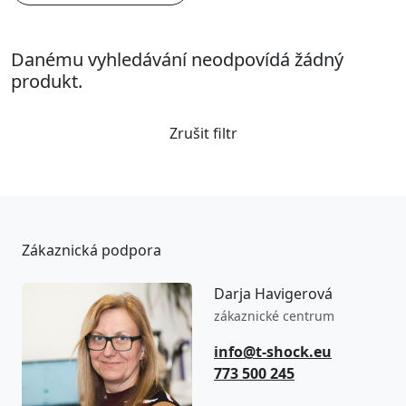
Danému vyhledávání neodpovídá žádný
produkt.
Zrušit filtr
Zákaznická podpora
Darja Havigerová
zákaznické centrum
info@t-shock.eu
773 500 245