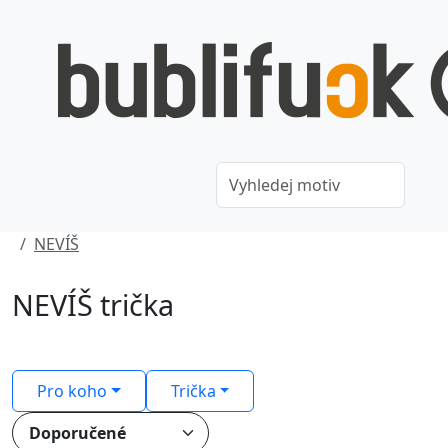
NEVÍŠ
NEVÍŠ trička
Pro koho
Trička