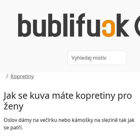
Kopretiny
Jak se kuva máte kopretiny pro
ženy
Oslov dámy na večírku nebo kámošky na slezině tak jak
se patří.