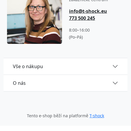
info@t-shock.eu
773 500 245
8:00–16:00
(Po–Pá)
Vše o nákupu
O nás
Tento e-shop běží na platformě
T-shock