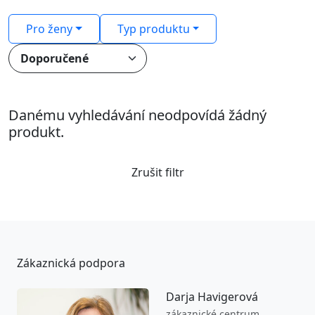
Pro ženy
Typ produktu
Danému vyhledávání neodpovídá žádný
produkt.
Zrušit filtr
Zákaznická podpora
Darja Havigerová
zákaznické centrum