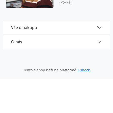
(Po–Pá)
Vše o nákupu
O nás
Tento e-shop běží na platformě
T-shock