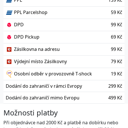
PPL
139 Kč
PPL Parcelshop
59 Kč
DPD
99 Kč
DPD Pickup
69 Kč
Zásilkovna na adresu
99 Kč
Výdejní místo Zásilkovny
79 Kč
Osobní odběr v provozovně T-shock
19 Kč
Dodání do zahraničí v rámci Evropy
299 Kč
Dodání do zahraničí mimo Evropu
499 Kč
Možnosti platby
Při objednávce nad 2000 Kč a platbě na dobírku nebo