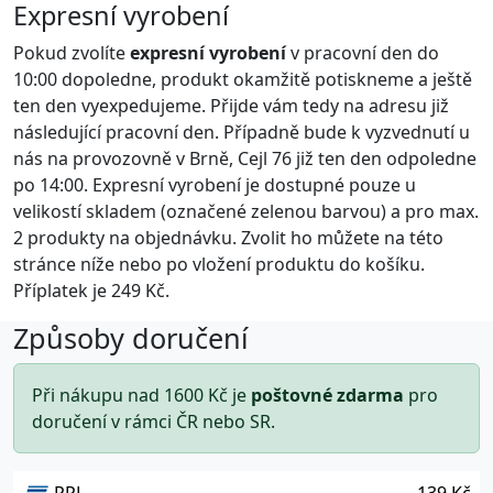
Expresní vyrobení
Pokud zvolíte
expresní vyrobení
v pracovní den do
10:00 dopoledne, produkt okamžitě potiskneme a ještě
ten den vyexpedujeme. Přijde vám tedy na adresu již
následující pracovní den. Případně bude k vyzvednutí u
nás na provozovně v Brně, Cejl 76 již ten den odpoledne
po 14:00. Expresní vyrobení je dostupné pouze u
velikostí skladem (označené
zelenou barvou
) a pro max.
2 produkty na objednávku. Zvolit ho můžete na této
stránce níže nebo po vložení produktu do košíku.
Příplatek je 249 Kč.
Způsoby doručení
Při nákupu nad 1600 Kč je
poštovné zdarma
pro
doručení v rámci ČR nebo SR.