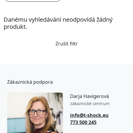
Danému vyhledávání neodpovídá žádný
produkt.
Zrušit filtr
Zákaznická podpora
Darja Havigerová
zákaznické centrum
info@t-shock.eu
773 500 245