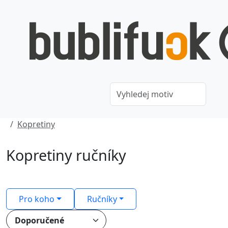
Kopretiny
Kopretiny ručníky
Pro koho
Ručníky