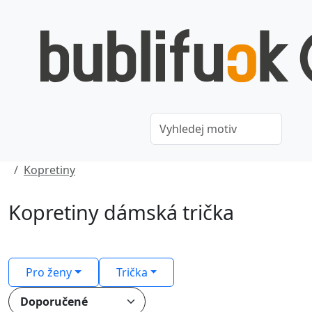
Kopretiny
Kopretiny dámská trička
Pro ženy
Trička