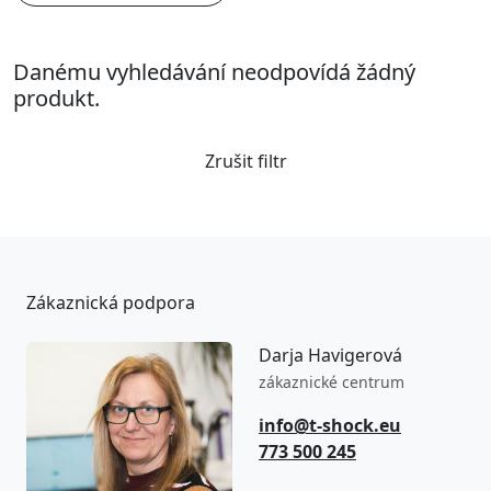
Danému vyhledávání neodpovídá žádný
produkt.
Zrušit filtr
Zákaznická podpora
Darja Havigerová
zákaznické centrum
info@t-shock.eu
773 500 245