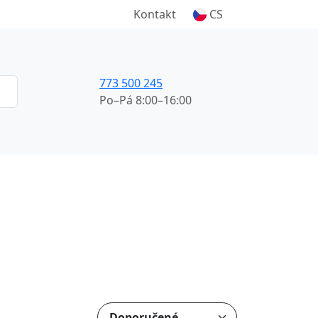
Kontakt
CS
773 500 245
Po–Pá 8:00–16:00