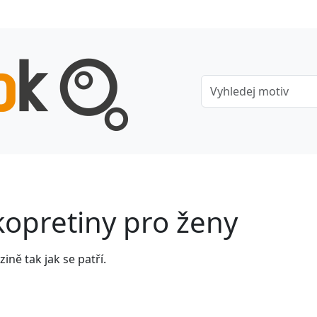
kopretiny pro ženy
ně tak jak se patří.