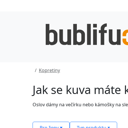
Kopretiny
Jak se kuva máte 
Oslov dámy na večírku nebo kámošky na slezi
Pro ženy
Typ produktu